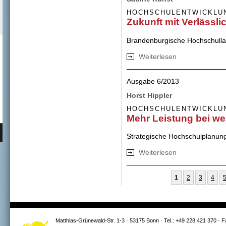
HOCHSCHULENTWICKLU
Zukunft mit Verlässli
Brandenburgische Hochschulla
Weiterlesen
über Zukunft mit V
Ausgabe 6/2013
Horst Hippler
HOCHSCHULENTWICKLU
Mehr Leistung bei we
Strategische Hochschulplanung
Weiterlesen
über Mehr Leistu
Seiten
1
2
3
4
Matthias-Grünewald-Str. 1-3 · 53175 Bonn · Tel.: +49 228 421 370 · 