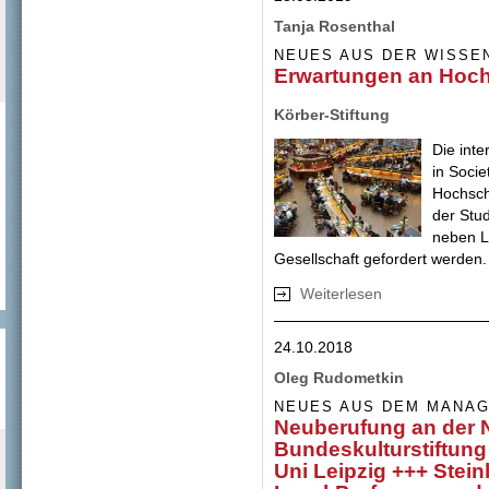
Tanja Rosenthal
NEUES AUS DER WISSE
Erwartungen an Hoch
Körber-Stiftung
Die inte
in Socie
Hochsch
der Stu
neben L
Gesellschaft gefordert werden.
Weiterlesen
über Erwartungen
24.10.2018
Oleg Rudometkin
NEUES AUS DEM MANA
Neuberufung an der N
Bundeskulturstiftung
Uni Leipzig +++ Stei