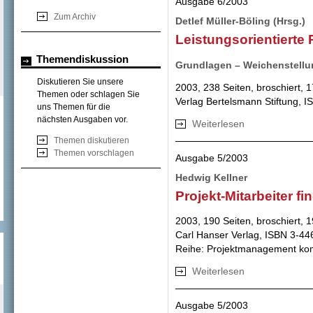
Ausgabe 6/2003
Zum Archiv
Detlef Müller-Böling (Hrsg.)
Leistungsorientierte
Themendiskussion
Grundlagen – Weichenstellu
Diskutieren Sie unsere
2003, 238 Seiten, broschiert, 
Themen oder schlagen Sie
Verlag Bertelsmann Stiftung, 
uns Themen für die
nächsten Ausgaben vor.
Weiterlesen
über Leistungsori
Themen diskutieren
Themen vorschlagen
Ausgabe 5/2003
Hedwig Kellner
Projekt-Mitarbeiter f
2003, 190 Seiten, broschiert, 
Carl Hanser Verlag, ISBN 3-4
Reihe: Projektmanagement ko
Weiterlesen
über Projekt-Mitar
Ausgabe 5/2003