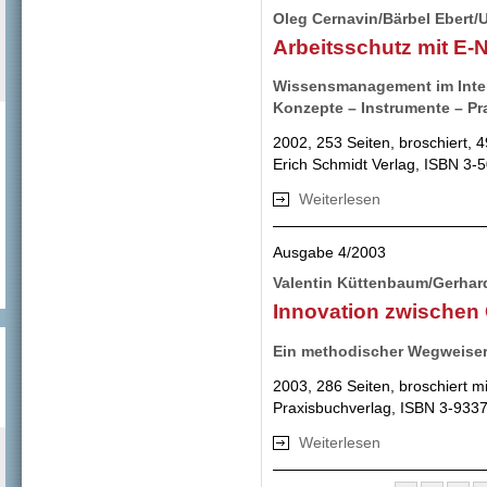
Oleg Cernavin/Bärbel Ebert/Ul
Arbeitsschutz mit E-
Wissensmanagement im Inter-
Konzepte – Instrumente – Pr
2002, 253 Seiten, broschiert, 
Erich Schmidt Verlag, ISBN 3-
Weiterlesen
über Arbeitsschut
Ausgabe 4/2003
Valentin Küttenbaum/Gerhard
Innovation zwischen
Ein methodischer Wegweiser
2003, 286 Seiten, broschiert 
Praxisbuchverlag, ISBN 3-933
Weiterlesen
über Innovation 