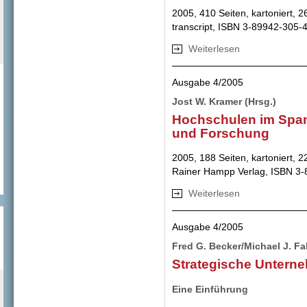
2005, 410 Seiten, kartoniert, 2
transcript, ISBN 3-89942-305-
Weiterlesen
über Die Google-G
Ausgabe 4/2005
Jost W. Kramer (Hrsg.)
Hochschulen im Spa
und Forschung
2005, 188 Seiten, kartoniert, 2
Rainer Hampp Verlag, ISBN 3
Weiterlesen
über Hochschulen
Ausgabe 4/2005
Fred G. Becker/Michael J. Fal
Strategische Untern
Eine Einführung