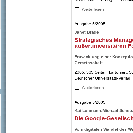
Weiterlesen
über Risikomana
Ausgabe 5/2005
Janet Brade
Strategisches Manag
außeruniversitären 
Entwicklung einer Konzeptio
Gemeinschaft
2005, 389 Seiten, kartoniert, 5
Deutscher Universitäts-Verlag
Weiterlesen
über Strategisch
Ausgabe 5/2005
Kai Lehmann/Michael Schets
Die Google-Gesellsch
Vom digitalen Wandel des W