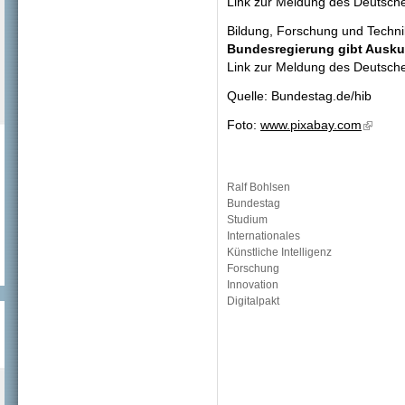
Link zur Meldung des Deutsc
Bildung, Forschung und Techn
Bundesregierung gibt Auskun
Link zur Meldung des Deutsc
Quelle: Bundestag.de/hib
Foto:
www.pixabay.com
Ralf Bohlsen
Bundestag
Studium
Internationales
Künstliche Intelligenz
Forschung
Innovation
Digitalpakt