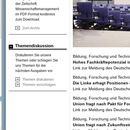
der Zeitschrift
Wissenschaftsmanagement
im PDF-Format kostenlos
zum Download.
Zum Archiv
Themendiskussion
Diskutieren Sie unsere
Bildung, Forschung und Techn
Themen oder schlagen Sie
Hohes Fachkräftepotenzial i
uns Themen für die
Link zur Meldung des Deutsc
nächsten Ausgaben vor.
Bildung, Forschung und Techn
Themen diskutieren
Die Linke erfragt Positionen
Themen vorschlagen
Link zur Meldung des Deutsc
Bildung, Forschung und Techn
Union fragt nach Pakt für F
Link zur Meldung des Deutsc
Bildung, Forschung und Techn
Union fragt nach Zukunftsst