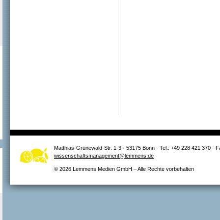
Matthias-Grünewald-Str. 1-3 · 53175 Bonn · Tel.: +49 228 421 370 · 
wissenschaftsmanagement@lemmens.de
© 2026 Lemmens Medien GmbH – Alle Rechte vorbehalten