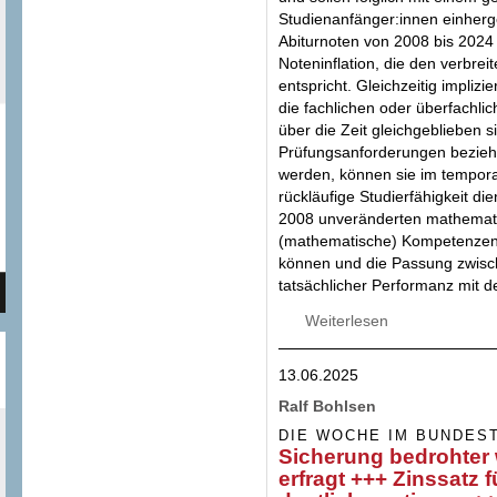
Studienanfänger:innen einherg
Abiturnoten von 2008 bis 2024 
Noteninflation, die den verbre
entspricht. Gleichzeitig implizi
die fachlichen oder überfachl
über die Zeit gleichgeblieben 
Prüfungsanforderungen bezie
werden, können sie im temporal
rückläufige Studierfähigkeit die
2008 unveränderten mathematis
(mathematische) Kompetenzen t
können und die Passung zwisc
tatsächlicher Performanz mit d
Weiterlesen
über Abiturnoten 
13.06.2025
Ralf Bohlsen
DIE WOCHE IM BUNDES
Sicherung bedrohter 
erfragt +++ Zinssatz