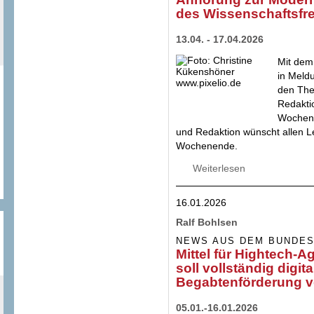
des Wissenschaftsfre
13.04. - 17.04.2026
Mit dem
in Meld
den The
Redakti
Wochene
und Redaktion wünscht allen L
Wochenende.
Weiterlesen
über Forschungs-
von Ministerin Bä
+ Beteiligungsfor
16.01.2026
Modernisierungsa
Ralf Bohlsen
NEWS AUS DEM BUNDE
Mittel für Hightech-
soll vollständig digit
Begabtenförderung v
05.01.-16.01.2026