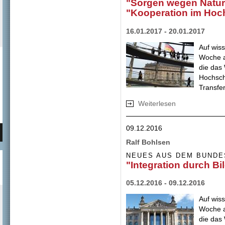
"Sorgen wegen Natur
"Kooperation im Hoc
16.01.2017 - 20.01.2017
Auf wis
Woche a
die das
Hochsch
Transfer
Weiterlesen
über "Sorgen weg
Hochschulbereich
09.12.2016
Ralf Bohlsen
NEUES AUS DEM BUNDE
"Integration durch Bi
05.12.2016 - 09.12.2016
Auf wis
Woche a
die das