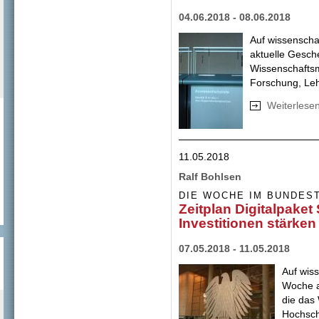
04.06.2018 - 08.06.2018
Auf wissensch
aktuelle Gesch
Wissenschafts
Forschung, Leh
Weiterlese
11.05.2018
Ralf Bohlsen
DIE WOCHE IM BUNDES
Zeitplan Digitalpaket
Investitionen stärken
07.05.2018 - 11.05.2018
Auf wis
Woche a
die das
Hochsch