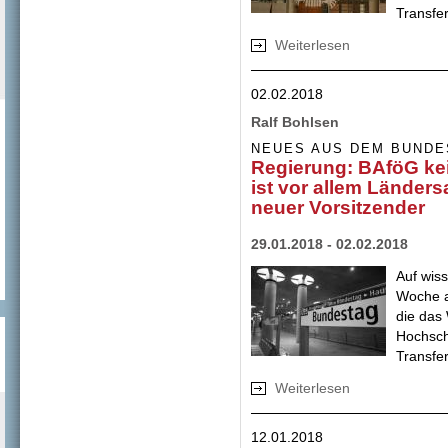
Transfer
Weiterlesen
über Zeitplan Digi
stärken
02.02.2018
Ralf Bohlsen
NEUES AUS DEM BUNDE
Regierung: BAföG ke
ist vor allem Länder
neuer Vorsitzender
29.01.2018 - 02.02.2018
Auf wis
Woche a
die das
Hochsch
Transfer
Weiterlesen
über Regierung: B
Ländersache ~ Er
12.01.2018