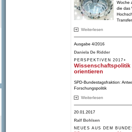
Woche a
die das
Hochsch
Transfer
Weiterlesen
über Bildung für 
Ausgabe 4/2016
Daniela De Ridder
PERSPEKTIVEN 2017+
Wissenschaftspoliti
orientieren
SPD-Bundestagsfraktion: Antwor
Forschungspolitik
Weiterlesen
über Wissenschaft
20.01.2017
Ralf Bohlsen
NEUES AUS DEM BUNDE