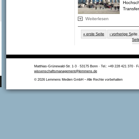
Hochsch
Transfer
Weiterlesen
über "Integration 
Seiten
« erste Seite
‹ vorherige Seite
Seit
Matthias-Grünewald-Str. 1-3 · 53175 Bonn · Tel.: +49 228 421 370 · 
wissenschaftsmanagement@lemmens.de
© 2026 Lemmens Medien GmbH – Alle Rechte vorbehalten