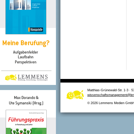
Matthias-Grünewald-Str. 1-3 · 5
wissenschaftsmanagement@le
© 2026 Lemmens Medien GmbH –