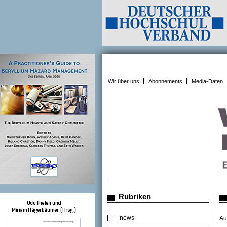
Wir über uns
Abonnements
Media-Daten
Rubriken
news
Au