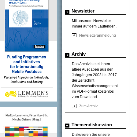
Newsletter
Mit unserem Newsletter
immer auf dem Laufenden.
Newsletteranmeldung
Archiv
Das Archiv bietet Ihnen
ältere Ausgaben aus den
Jahrgängen 2003 bis 2017
der Zeitschrift
Wissenschaftsmanagement
im PDF-Format kostenlos
zum Download.
Zum Archiv
Themendiskussion
Diskutieren Sie unsere