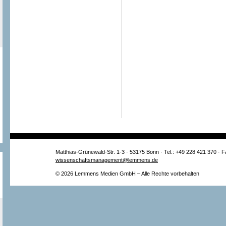
Matthias-Grünewald-Str. 1-3 · 53175 Bonn · Tel.: +49 228 421 370 · 
wissenschaftsmanagement@lemmens.de
© 2026 Lemmens Medien GmbH – Alle Rechte vorbehalten