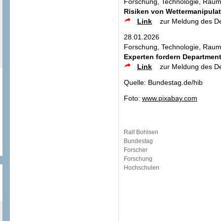
Forschung, Technologie, Raum
Risiken von Wettermanipulat
Link
zur Meldung des D
28.01.2026
Forschung, Technologie, Raum
Experten fordern Departmen
Link
zur Meldung des D
Quelle: Bundestag.de/hib
Foto:
www.pixabay.com
Ralf Bohlsen
Bundestag
Forscher
Forschung
Hochschulen