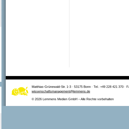
Matthias-Grünewald-Str. 1-3 · 53175 Bonn · Tel.: +49 228 421 370 · 
wissenschaftsmanagement@lemmens.de
© 2026 Lemmens Medien GmbH – Alle Rechte vorbehalten