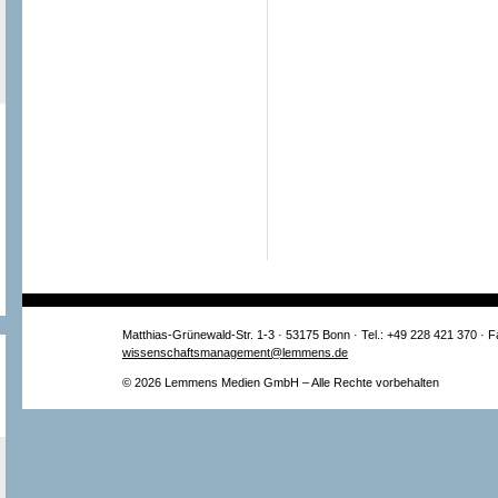
Matthias-Grünewald-Str. 1-3 · 53175 Bonn · Tel.: +49 228 421 370 · 
wissenschaftsmanagement@lemmens.de
© 2026 Lemmens Medien GmbH – Alle Rechte vorbehalten