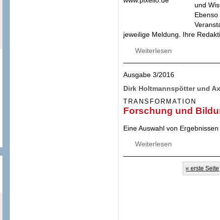
und Wis
Ebenso 
Veransta
jeweilige Meldung. Ihre Reda
Weiterlesen
über "Smarte grün
ökologische Folge
Ausgabe 3/2016
Dirk Holtmannspötter und A
TRANSFORMATION
Forschung und Bildu
Eine Auswahl von Ergebnissen
Weiterlesen
über Forschung u
Seiten
« erste Seite