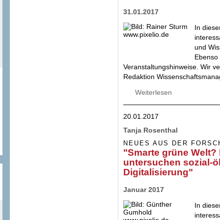
31.01.2017
In diese
interes
und Wis
Ebenso 
Veranstaltungshinweise. Wir ver
Redaktion Wissenschaftsman
Weiterlesen
über "Forschungsp
ausgeschrieben" 
Schriftenreihe im
20.01.2017
Tanja Rosenthal
NEUES AUS DER FORSC
"Smarte grüne Welt? 
untersuchen sozial-ö
Digitalisierung"
Januar 2017
In diese
interes