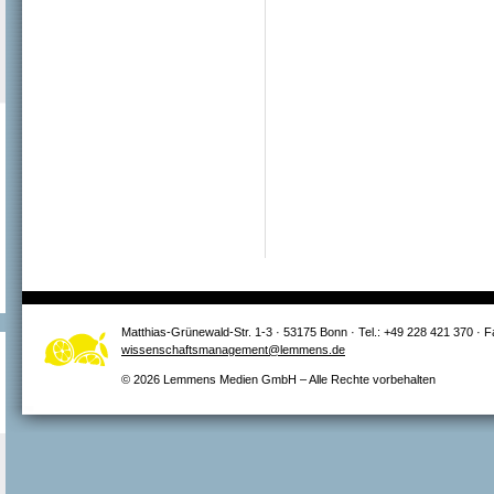
Matthias-Grünewald-Str. 1-3 · 53175 Bonn · Tel.: +49 228 421 370 · 
wissenschaftsmanagement@lemmens.de
© 2026 Lemmens Medien GmbH – Alle Rechte vorbehalten