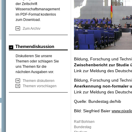
der Zeitschrift
Wissenschaftsmanagement
im PDF-Format kostenlos
zum Download.
Zum Archiv
Themendiskussion
Diskutieren Sie unsere
Bildung, Forschung und Techn
Themen oder schlagen Sie
Zwischenbericht zur Studie 
uns Themen für die
Link zur Meldung des Deutsc
nächsten Ausgaben vor.
Bildung, Forschung und Techn
Themen diskutieren
Anerkennung non-formaler u
Themen vorschlagen
Link zur Meldung des Deutsc
Quelle: Bundestag.de/hib
Bild: Siegfried Baier
www.pixeli
Ralf Bohlsen
Bundestag