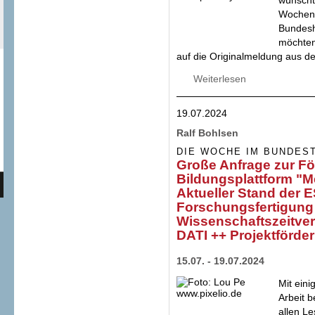
wünscht
Wochen
Bundesh
möchten 
auf die Originalmeldung aus d
Weiterlesen
über Haushalt 2025
Union fragt nach 
19.07.2024
Ralf Bohlsen
DIE WOCHE IM BUNDES
Große Anfrage zur Fö
Bildungsplattform "M
Aktueller Stand der
Forschungsfertigung 
Wissenschaftszeitver
DATI ++ Projektförd
15.07. - 19.07.2024
Mit ein
Arbeit 
allen L