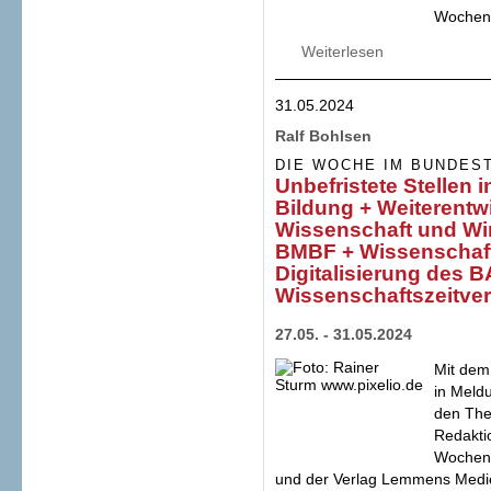
Wochen
Weiterlesen
über Große Anfrag
Bildungsraum" ++
Forschungsfertigu
31.05.2024
Wissenschaftszeit
Projektförderung
Ralf Bohlsen
DIE WOCHE IM BUNDES
Unbefristete Stellen 
Bildung + Weiterentw
Wissenschaft und Wir
BMBF + Wissenschaf
Digitalisierung des 
Wissenschaftszeitver
27.05. - 31.05.2024
Mit dem
in Meld
den The
Redakti
Wochene
und der Verlag Lemmens Medi