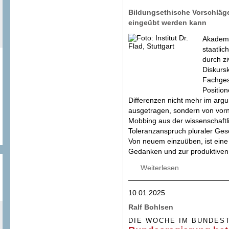
Bildungsethische Vorschläge,
eingeübt werden kann
Akademis
staatlic
durch zi
Diskurs
Fachges
Position
Differenzen nicht mehr im argu
ausgetragen, sondern von vorn
Mobbing aus der wissenschaftl
Toleranzanspruch pluraler Gese
Von neuem einzuüben, ist eine
Gedanken und zur produktiven 
Weiterlesen
über Kontroverses
10.01.2025
Ralf Bohlsen
DIE WOCHE IM BUNDES