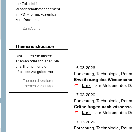
der Zeitschrift
Wissenschaftsmanagement
im PDF-Format kostenlos
zum Download.
Zum Archiv
Themendiskussion
Diskutieren Sie unsere
Themen oder schlagen Sie
uns Themen für die
16.03.2026
nächsten Ausgaben vor.
Forschung, Technologie, Raum
Erweiterung des Wissenschaf
Themen diskutieren
Link
zur Meldung des D
Themen vorschlagen
17.03.2026
Forschung, Technologie, Raum
Grüne fragen nach wissensch
Link
zur Meldung des D
17.03.2026
Forschung, Technologie, Raum