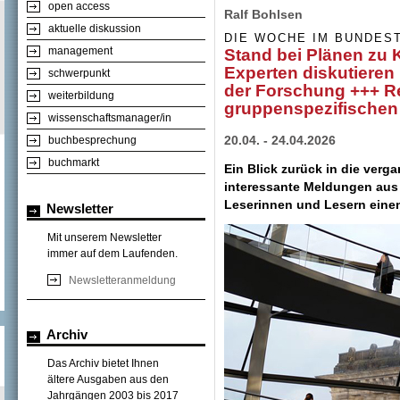
open access
Ralf Bohlsen
aktuelle diskussion
DIE WOCHE IM BUNDES
management
Stand bei Plänen zu 
Experten diskutiere
schwerpunkt
der Forschung +++ R
weiterbildung
gruppenspezifischen
wissenschaftsmanager/in
20.04. - 24.04.2026
buchbesprechung
buchmarkt
Ein Blick zurück in die ver
interessante Meldungen aus
Leserinnen und Lesern einen
Newsletter
Mit unserem Newsletter
immer auf dem Laufenden.
Newsletteranmeldung
Archiv
Das Archiv bietet Ihnen
ältere Ausgaben aus den
Jahrgängen 2003 bis 2017