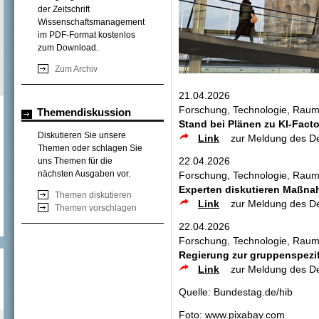
der Zeitschrift
Wissenschaftsmanagement
im PDF-Format kostenlos
zum Download.
Zum Archiv
21.04.2026
Forschung, Technologie, Raum
Themendiskussion
Stand bei Plänen zu KI-Fact
Diskutieren Sie unsere
Link
zur Meldung des D
Themen oder schlagen Sie
22.04.2026
uns Themen für die
nächsten Ausgaben vor.
Forschung, Technologie, Raum
Experten diskutieren Maßna
Themen diskutieren
Link
zur Meldung des D
Themen vorschlagen
22.04.2026
Forschung, Technologie, Raum
Regierung zur gruppenspezi
Link
zur Meldung des D
Quelle: Bundestag.de/hib
Foto:
www.pixabay.com