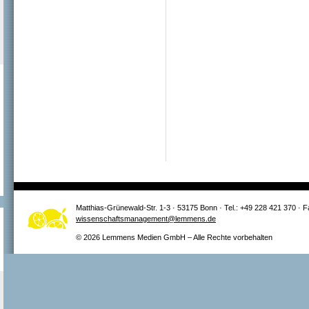
Matthias-Grünewald-Str. 1-3 · 53175 Bonn · Tel.: +49 228 421 370 · 
wissenschaftsmanagement@lemmens.de
© 2026 Lemmens Medien GmbH – Alle Rechte vorbehalten