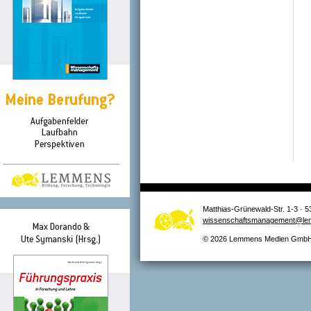
Matthias-Grünewald-Str. 1-3 · 5
wissenschaftsmanagement@le
© 2026 Lemmens Medien GmbH –