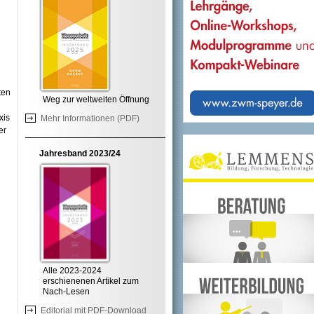
ten
Weg zur weltweiten Öffnung
xis
Mehr Informationen (PDF)
er
Jahresband 2023/24
Alle 2023-2024
erschienenen Artikel zum
Nach-Lesen
Editorial mit PDF-Download