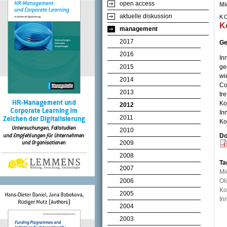
open access
Mi
aktuelle diskussion
K
K
management
2017
Ge
2016
In
2015
ge
wi
2014
Co
2013
tr
Ko
2012
In
2011
Ko
2010
Do
2009
2008
Ta
2007
Mi
2006
Ol
Ko
2005
In
2004
2003