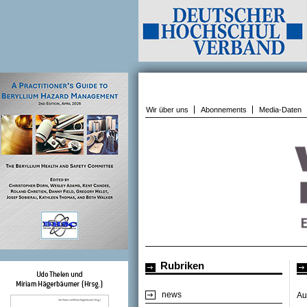
Wir über uns
Abonnements
Media-Daten
Rubriken
news
Au