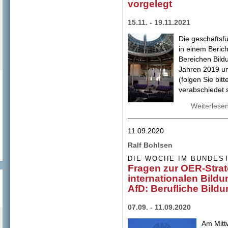
vorgelegt
15.11. - 19.11.2021
Die geschäftsf
in einem Berich
Bereichen Bild
Jahren 2019 un
(folgen Sie bit
verabschiedet 
Weiterlese
11.09.2020
Ralf Bohlsen
DIE WOCHE IM BUNDES
Fragen zur OER-Strat
internationalen Bild
AfD: Berufliche Bildu
07.09. - 11.09.2020
Am Mitt