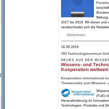
Forschu
beschäft
Bundesr
Bildung
2017 bis 2018. Mit dieser un
verabschiedet sich die Redakt
Weiterlesen
über Fragen zur O
Bildungskooperati
16.09.2019
VDI Technologiezentrum Gmb
NEUES AUS DER WISSE
Wissens- und Technol
Kooperation weltweit
Kooperation international er
Themenseite zum Wissens- u
Wissens
(FuE) is
Herausforderung im Innovation
Technologien, Produkte und Di