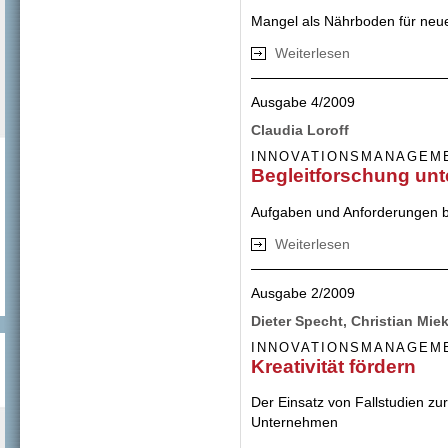
Mangel als Nährboden für ne
Weiterlesen
über Innovatione
Ausgabe 4/2009
Claudia Loroff
INNOVATIONSMANAGEM
Begleitforschung unt
Aufgaben und Anforderungen 
Weiterlesen
über Begleitforsc
Ausgabe 2/2009
Dieter Specht, Christian Mi
INNOVATIONSMANAGEM
Kreativität fördern
Der Einsatz von Fallstudien zur
Unternehmen