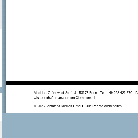
Matthias-Grünewald-Str. 1-3 · 53175 Bonn · Tel.: +49 228 421 370 · 
wissenschaftsmanagement@lemmens.de
© 2026 Lemmens Medien GmbH – Alle Rechte vorbehalten