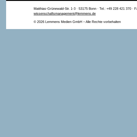
Matthias-Grünewald-Str. 1-3 · 53175 Bonn · Tel.: +49 228 421 370 · 
wissenschaftsmanagement@lemmens.de
© 2026 Lemmens Medien GmbH – Alle Rechte vorbehalten