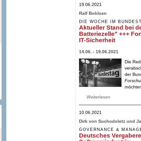
19.06.2021
Ralf Bohlsen
DIE WOCHE IM BUNDES
Aktueller Stand bei 
Batteriezelle" +++ 
IT-Sicherheit
14.06. - 19.06.2021
Die Red
verabsc
der Bun
Forschun
möchten 
Weiterlesen
über Aktueller Sta
Forschungsrahmen
10.06.2021
Dirk von Suchodoletz und J
GOVERNANCE & MANAG
Deutsches Vergabere