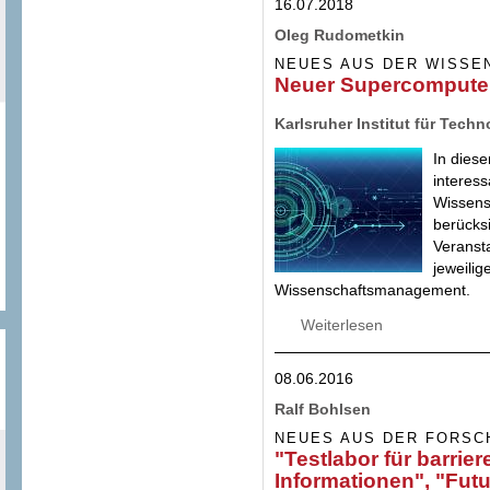
16.07.2018
Oleg Rudometkin
NEUES AUS DER WISSE
Neuer Supercomputer 
Karlsruher Institut für Techn
In diese
interes
Wissens
berücks
Veransta
jeweilig
Wissenschaftsmanagement.
Weiterlesen
über Neuer Superc
08.06.2016
Ralf Bohlsen
NEUES AUS DER FORSC
"Testlabor für barrie
Informationen", "Fut