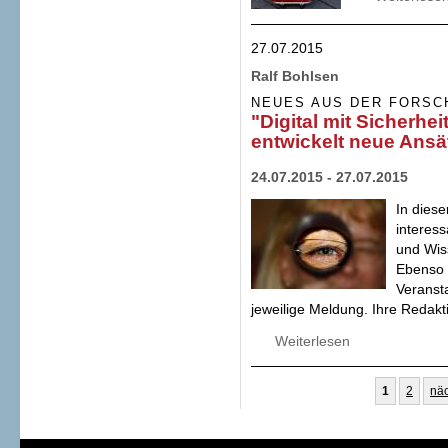
27.07.2015
Ralf Bohlsen
NEUES AUS DER FORSC
"Digital mit Sicherhe
entwickelt neue Ansä
24.07.2015 - 27.07.2015
In diese
interes
und Wis
Ebenso 
Veransta
jeweilige Meldung. Ihre Redakt
Weiterlesen
über "Digital mit
Ansätze für Umgan
Seiten
1
2
näc