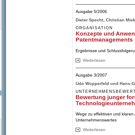
Ausgabe 5/2006
Dieter Specht, Christian Mi
ORGANISATION
Konzepte und Anwen
Patentmanagements
Ergebnisse und Schlussfolgeru
Weiterlesen
über Konzepte u
Ausgabe 3/2007
Udo Wupperfeld und Hans-G
UNTERNEHMENSBEWER
Bewertung junger fo
Technologieunterne
Wege zu effektiven und klaren
Unternehmenswertes
Weiterlesen
über Bewertung j