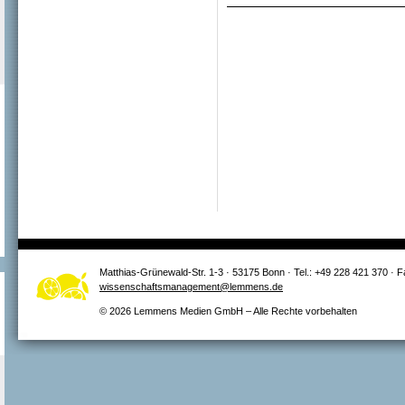
Matthias-Grünewald-Str. 1-3 · 53175 Bonn · Tel.: +49 228 421 370 · 
wissenschaftsmanagement@lemmens.de
© 2026 Lemmens Medien GmbH – Alle Rechte vorbehalten