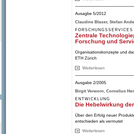
Ausagbe 5/2012
Claudine Blaser, Stefan And
FORSCHUNGSSERVICES
Zentrale Technologie
Forschung und Servi
Organisationskonzepte und da
ETH Zürich
Weiterlesen
über Zentrale Te
Services
Ausgabe 2/2005
Birgit Verworn, Cornelius Her
ENTWICKLUNG
Die Hebelwirkung der
Über den Erfolg neuer Produkte
entschieden als vermutet
Weiterlesen
über Die Hebelwir