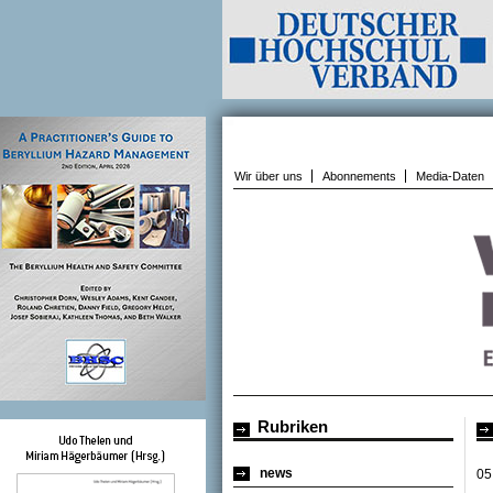
Wir über uns
Abonnements
Media-Daten
Rubriken
news
05