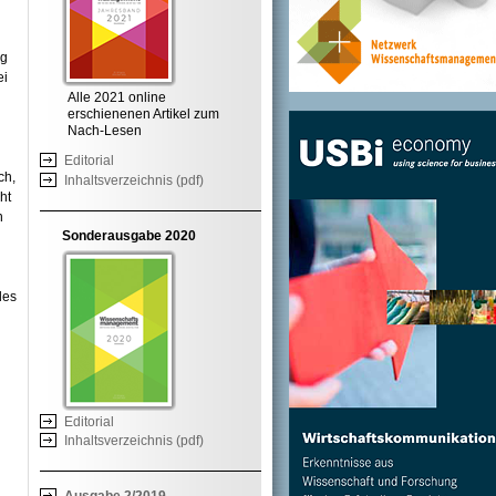
ng
ei
Alle 2021 online
erschienenen Artikel zum
Nach-Lesen
Editorial
ch,
Inhaltsverzeichnis (pdf)
ht
n
Sonderausgabe 2020
des
Editorial
Inhaltsverzeichnis (pdf)