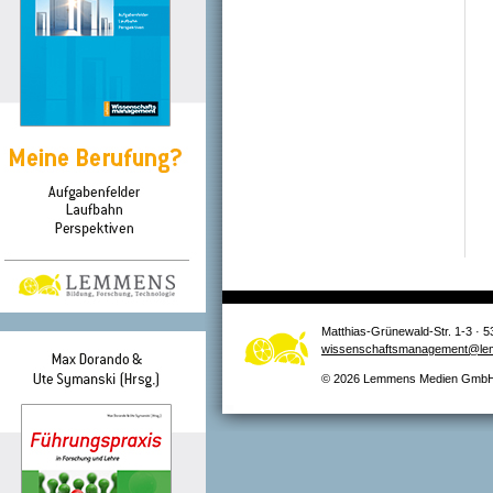
Matthias-Grünewald-Str. 1-3 · 5
wissenschaftsmanagement@le
© 2026 Lemmens Medien GmbH –