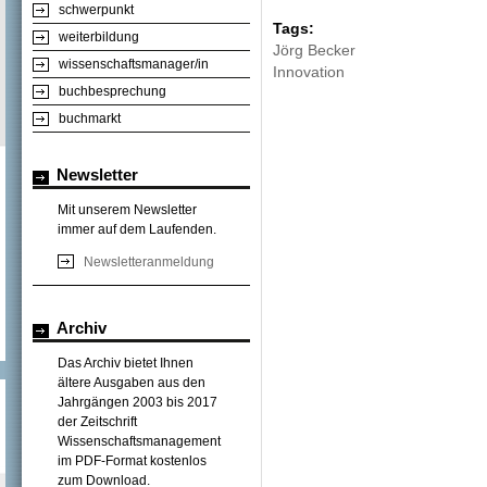
schwerpunkt
Tags:
weiterbildung
Jörg Becker
wissenschaftsmanager/in
Innovation
buchbesprechung
buchmarkt
Newsletter
Mit unserem Newsletter
immer auf dem Laufenden.
Newsletteranmeldung
Archiv
Das Archiv bietet Ihnen
ältere Ausgaben aus den
Jahrgängen 2003 bis 2017
der Zeitschrift
Wissenschaftsmanagement
im PDF-Format kostenlos
zum Download.