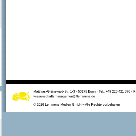
Matthias-Grünewald-Str. 1-3 · 53175 Bonn · Tel.: +49 228 421 370 · 
wissenschaftsmanagement@lemmens.de
© 2026 Lemmens Medien GmbH – Alle Rechte vorbehalten