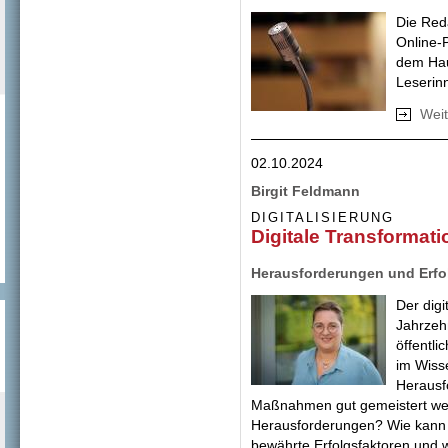
Die Red
Online-P
dem Hau
Leserin
Weit
02.10.2024
Birgit Feldmann
DIGITALISIERUNG
Digitale Transformati
Herausforderungen und Erfo
Der digi
Jahrzeh
öffentli
im Wiss
Herausf
Maßnahmen gut gemeistert we
Herausforderungen? Wie kann
bewährte Erfolgsfaktoren und 