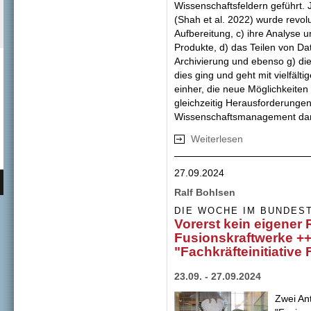
Wissenschaftsfeldern geführt.
(Shah et al. 2022) wurde revolu
Aufbereitung, c) ihre Analyse
Produkte, d) das Teilen von Date
Archivierung und ebenso g) di
dies ging und geht mit vielfäl
einher, die neue Möglichkeiten
gleichzeitig Herausforderunge
Wissenschaftsmanagement dars
Weiterlesen
über Die Transfo
27.09.2024
Ralf Bohlsen
DIE WOCHE IM BUNDES
Vorerst kein eigener
Fusionskraftwerke ++
"Fachkräfteinitiativ
23.09. - 27.09.2024
Zwei An