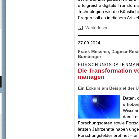
erfolgreiche digitale Transfor
Technologien wie die Künstlich
Fragen soll es in diesem Artike
Weiterlesen
über Digitale Tra
27.09.2024
Frank Messner, Dagmar Rose
Bumberger
FORSCHUNGSDATENMA
Die Transformation v
managen
Ein Exkurs am Beispiel der
Daten, 
erhoben
Wissens
damit e
Forschungsdaten sowie Fortsch
letzten Jahrzehnte haben unge
Forschungsfelder eröffnet – u