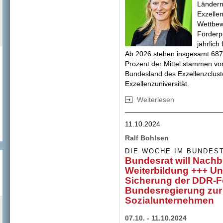
Ländern
Exzelle
Wettbew
Förderpe
jährlich
Ab 2026 stehen insgesamt 687 
Prozent der Mittel stammen vo
Bundesland des Exzellenzclust
Exzellenzuniversität.
Weiterlesen
über Exzellenzstr
11.10.2024
Ralf Bohlsen
DIE WOCHE IM BUNDES
Bundesrat will Nachb
Weiterbildung +++ Uni
Sicherung der DDR-
Bundesregierung zur
Sozialunternehmen
07.10. - 11.10.2024