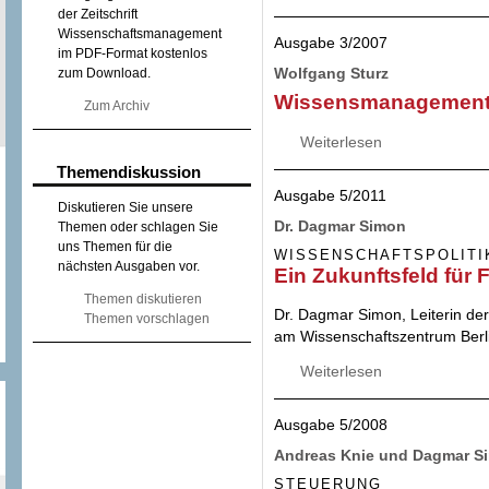
der Zeitschrift
Wissenschaftsmanagement
Ausgabe 3/2007
im PDF-Format kostenlos
Wolfgang Sturz
zum Download.
Wissensmanagement i
Zum Archiv
Weiterlesen
über Wissensmana
Themendiskussion
Ausgabe 5/2011
Diskutieren Sie unsere
Dr. Dagmar Simon
Themen oder schlagen Sie
uns Themen für die
WISSENSCHAFTSPOLITI
nächsten Ausgaben vor.
Ein Zukunftsfeld für
Themen diskutieren
Dr. Dagmar Simon, Leiterin de
Themen vorschlagen
am Wissenschaftszentrum Berli
Weiterlesen
über Ein Zukunfts
Ausgabe 5/2008
Andreas Knie und Dagmar S
STEUERUNG