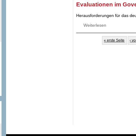
Evaluationen im Gov
Herausforderungen für das de
Weiterlesen
über Evaluatione
Seiten
« erste Seite
‹ v