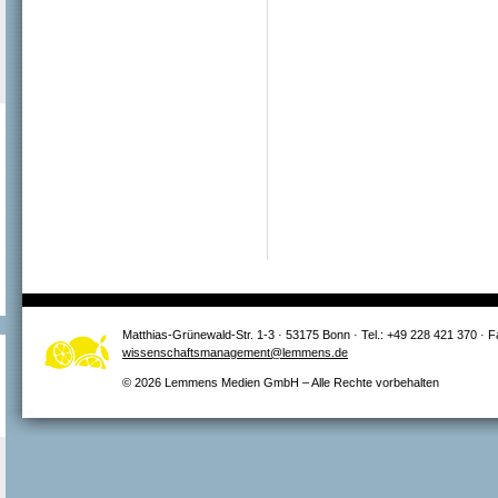
Matthias-Grünewald-Str. 1-3 · 53175 Bonn · Tel.: +49 228 421 370 · 
wissenschaftsmanagement@lemmens.de
© 2026 Lemmens Medien GmbH – Alle Rechte vorbehalten