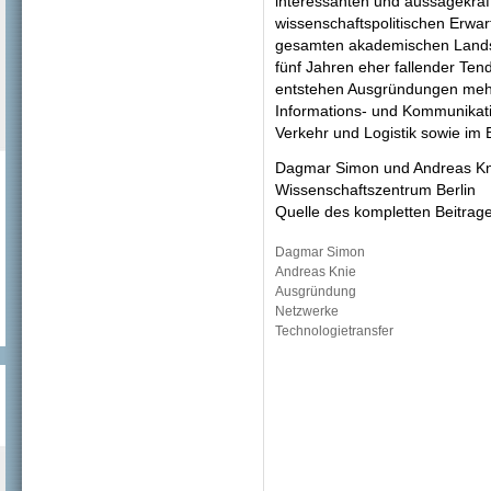
interessanten und aussagekräft
wissenschaftspolitischen Erwa
gesamten akademischen Landsch
fünf Jahren eher fallender Te
entstehen Ausgründungen mehrh
Informations- und Kommunikati
Verkehr und Logistik sowie im 
Dagmar Simon und Andreas Kn
Wissenschaftszentrum Berlin
Quelle des kompletten Beitra
Dagmar Simon
Andreas Knie
Ausgründung
Netzwerke
Technologietransfer