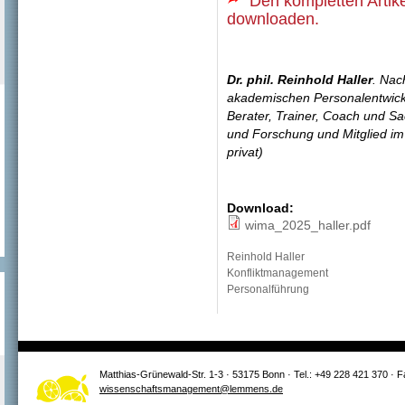
Den kompletten Artike
downloaden.
Dr. phil. Reinhold Haller
. Nac
akademischen Personalentwicklu
Berater, Trainer, Coach und S
und Forschung und Mitglied im
privat)
Download:
wima_2025_haller.pdf
Reinhold Haller
Konfliktmanagement
Personalführung
Matthias-Grünewald-Str. 1-3 · 53175 Bonn · Tel.: +49 228 421 370 · 
wissenschaftsmanagement@lemmens.de