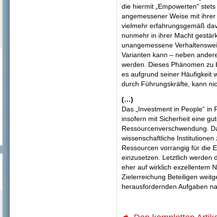
die hiermit „Empowerten“ stet
angemessener Weise mit ihrer
vielmehr erfahrungsgemäß dav
nunmehr in ihrer Macht gestärk
unangemessene Verhaltensweise
Varianten kann – neben andere
werden. Dieses Phänomen zu bag
es aufgrund seiner Häufigkeit w
durch Führungskräfte, kann nic
(…)
Das „Investment in People“ in 
insofern mit Sicherheit eine gut
Ressourcenverschwendung. Das
wissenschaftliche Institutionen
Ressourcen vorrangig für die E
einzusetzen. Letztlich werden d
eher auf wirklich exzellentem N
Zielerreichung Beteiligen weit
herausfordernden Aufgaben n