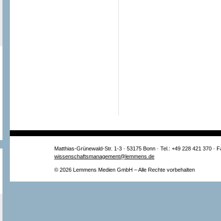
Matthias-Grünewald-Str. 1-3 · 53175 Bonn · Tel.: +49 228 421 370 · 
wissenschaftsmanagement@lemmens.de
© 2026 Lemmens Medien GmbH – Alle Rechte vorbehalten