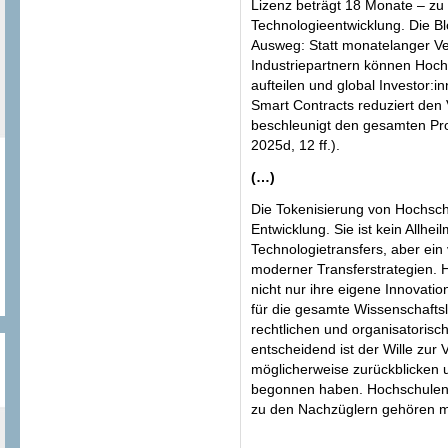
Lizenz beträgt 18 Monate – zu l
Technologieentwicklung. Die Bl
Ausweg: Statt monatelanger V
Industriepartnern können Hoch
aufteilen und global Investor:
Smart Contracts reduziert den
beschleunigt den gesamten Pro
2025d, 12 ff.).
(…)
Die Tokenisierung von Hochsch
Entwicklung. Sie ist kein Allhei
Technologietransfers, aber ein
moderner Transferstrategien. 
nicht nur ihre eigene Innovati
für die gesamte Wissenschaftsl
rechtlichen und organisatoris
entscheidend ist der Wille zur
möglicherweise zurückblicken u
begonnen haben. Hochschulen s
zu den Nachzüglern gehören 