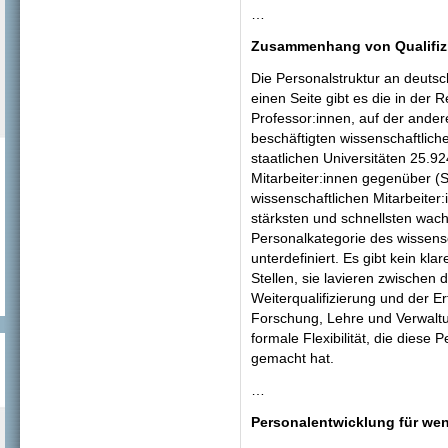
…
Zusammenhang von Qualifizi
Die Personalstruktur an deutsch
einen Seite gibt es die in der R
Professor:innen, auf der andere
beschäftigten wissenschaftlich
staatlichen Universitäten 25.9
Mitarbeiter:innen gegenüber (
wissenschaftlichen Mitarbeiter
stärksten und schnellsten wach
Personalkategorie des wissensc
unterdefiniert. Es gibt kein kla
Stellen, sie lavieren zwischen
Weiterqualifizierung und der E
Forschung, Lehre und Verwaltung
formale Flexibilität, die diese 
gemacht hat.
…
Personalentwicklung für we