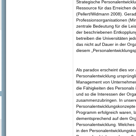
Strategische Personalentwicklu
Ressource für das Erreichen de
(Pellert/Widmann 2008). Gerad
Professionsorganisationen (M
zentrale Bedeutung für die Le
der beschriebenen Entkopplung
betreiben die Universitäten je
das nicht auf Dauer in der Orga
diesem „Personalentwicklungs
Als paradox erscheint dies vor
Personalentwicklung ursprüng
Management von Unternehmen 
die Fähigkeiten des Personals 
und so die Interessen der Orga
zusammenzubringen. In unser
Personalentwicklungskonzepte 
Programm erfolgreich waren, l
dementsprechend auf dem Organ
Personalentwicklung. Welches o
in den Personalentwicklungsk