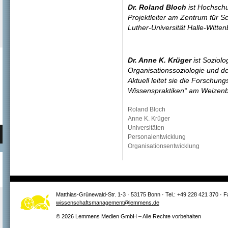
Dr. Roland Bloch
ist Hochschu
Projektleiter am Zentrum für S
Luther-Universität Halle-Witten
Dr. Anne K. Krüger
ist Soziol
Organisationssoziologie und d
Aktuell leitet sie die Forschu
Wissenspraktiken“ am Weizenba
Roland Bloch
Anne K. Krüger
Universitäten
Personalentwicklung
Organisationsentwicklung
Matthias-Grünewald-Str. 1-3 · 53175 Bonn · Tel.: +49 228 421 370 · 
wissenschaftsmanagement@lemmens.de
© 2026 Lemmens Medien GmbH – Alle Rechte vorbehalten