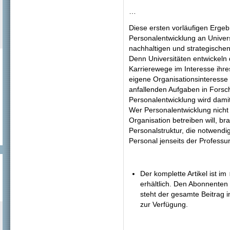
…
Diese ersten vorläufigen Erge
Personalentwicklung an Universi
nachhaltigen und strategischen
Denn Universitäten entwickeln d
Karrierewege im Interesse ihr
eigene Organisationsinteresse a
anfallenden Aufgaben in Forsc
Personalentwicklung wird damit
Wer Personalentwicklung nicht 
Organisation betreiben will, b
Personalstruktur, die notwendi
Personal jenseits der Professu
Der komplette Artikel ist i
erhältlich. Den Abonnenten
steht der gesamte Beitrag 
zur Verfügung.