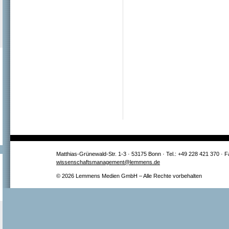
Matthias-Grünewald-Str. 1-3 · 53175 Bonn · Tel.: +49 228 421 370 · 
wissenschaftsmanagement@lemmens.de
© 2026 Lemmens Medien GmbH – Alle Rechte vorbehalten