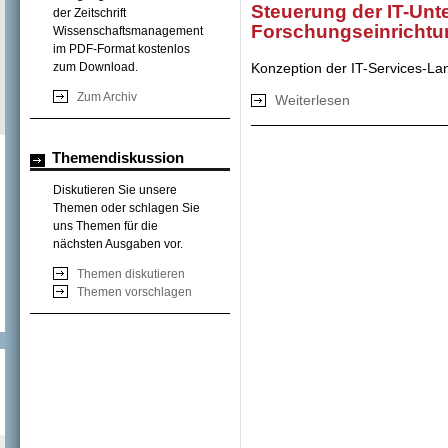
Steuerung der IT-Unt
der Zeitschrift
Forschungseinricht
Wissenschaftsmanagement
im PDF-Format kostenlos
Konzeption der IT-Services-La
zum Download.
Zum Archiv
Weiterlesen
über Steuerung de
Themendiskussion
Diskutieren Sie unsere
Themen oder schlagen Sie
uns Themen für die
nächsten Ausgaben vor.
Themen diskutieren
Themen vorschlagen