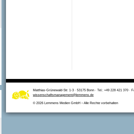
Matthias-Grünewald-Str. 1-3 · 53175 Bonn · Tel.: +49 228 421 370 · 
wissenschaftsmanagement@lemmens.de
© 2026 Lemmens Medien GmbH – Alle Rechte vorbehalten