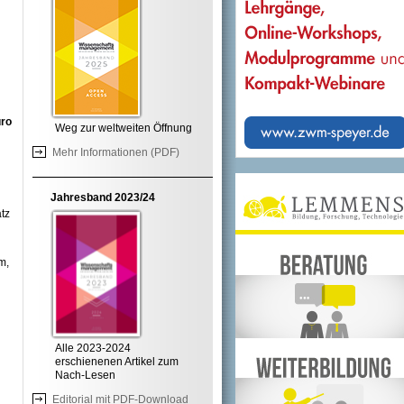
uro
Weg zur weltweiten Öffnung
Mehr Informationen (PDF)
Jahresband 2023/24
tz
m,
Alle 2023-2024
erschienenen Artikel zum
Nach-Lesen
Editorial mit PDF-Download