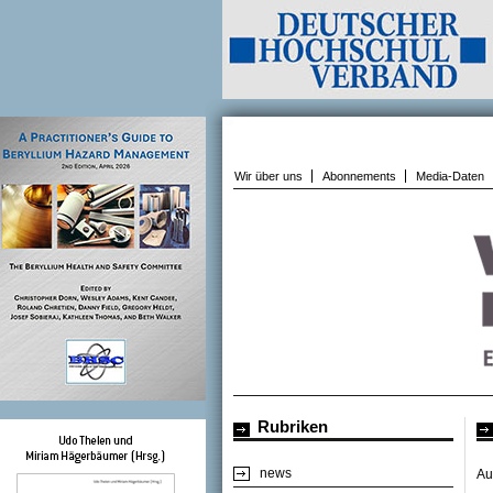
Wir über uns
Abonnements
Media-Daten
Rubriken
news
Au