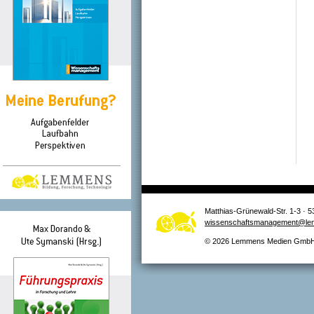
Matthias-Grünewald-Str. 1-3 · 5
wissenschaftsmanagement@le
© 2026 Lemmens Medien GmbH –