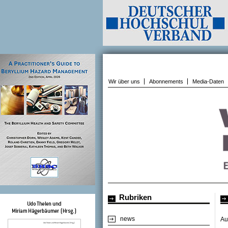
Wir über uns
Abonnements
Media-Daten
Rubriken
news
Au