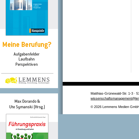
Matthias-Grünewald-Str. 1-3 · 5
wissenschaftsmanagement@le
© 2026 Lemmens Medien GmbH –