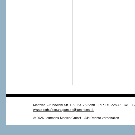
Matthias-Grünewald-Str. 1-3 · 53175 Bonn · Tel.: +49 228 421 370 · 
wissenschaftsmanagement@lemmens.de
© 2026 Lemmens Medien GmbH – Alle Rechte vorbehalten