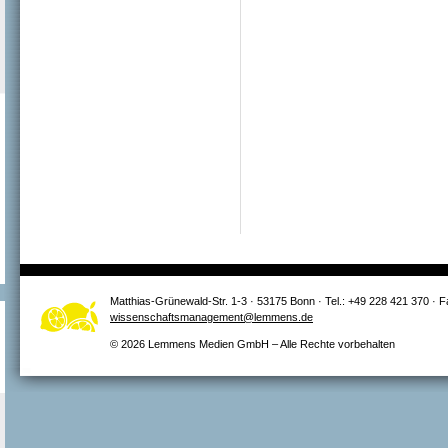
Matthias-Grünewald-Str. 1-3 · 53175 Bonn · Tel.: +49 228 421 370 · 
wissenschaftsmanagement@lemmens.de
© 2026 Lemmens Medien GmbH – Alle Rechte vorbehalten