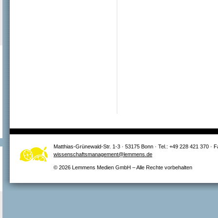
Matthias-Grünewald-Str. 1-3 · 53175 Bonn · Tel.: +49 228 421 370 · 
wissenschaftsmanagement@lemmens.de
© 2026 Lemmens Medien GmbH – Alle Rechte vorbehalten