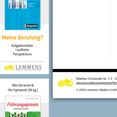
Matthias-Grünewald-Str. 1-3 · 5
wissenschaftsmanagement@le
© 2026 Lemmens Medien GmbH –