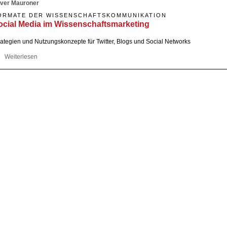
iver Mauroner
ORMATE DER WISSENSCHAFTSKOMMUNIKATION
ocial Media im Wissenschaftsmarketing
rategien und Nutzungskonzepte für Twitter, Blogs und Social Networks
Weiterlesen
über Social Media im Wissenschaftsmarketing