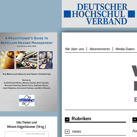
Wir über uns
Abonnements
Media-Daten
Rubriken
Au
news