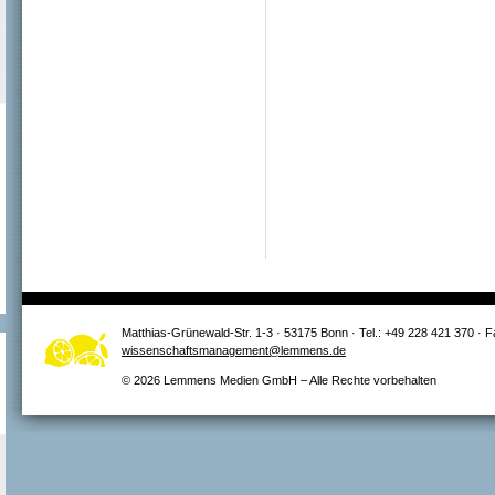
Matthias-Grünewald-Str. 1-3 · 53175 Bonn · Tel.: +49 228 421 370 · 
wissenschaftsmanagement@lemmens.de
© 2026 Lemmens Medien GmbH – Alle Rechte vorbehalten