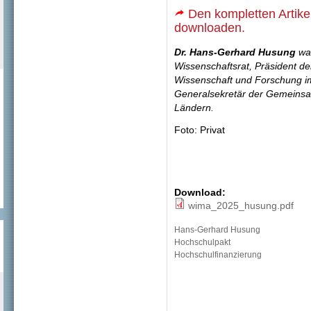
Den kompletten Artike
downloaden.
Dr. Hans-Gerhard Husung
war
Wissenschaftsrat, Präsident d
Wissenschaft und Forschung im
Generalsekretär der Gemeins
Ländern.
Foto: Privat
Download:
wima_2025_husung.pdf
Hans-Gerhard Husung
Hochschulpakt
Hochschulfinanzierung