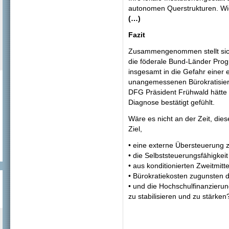
autonomen Querstrukturen. Wi
(…)
Fazit
Zusammengenommen stellt sich
die föderale Bund-Länder Pro
insgesamt in die Gefahr einer
unangemessenen Bürokratisieru
DFG Präsident Frühwald hätte s
Diagnose bestätigt gefühlt.
Wäre es nicht an der Zeit, die
Ziel,
• eine externe Übersteuerung 
• die Selbststeuerungsfähigkei
• aus konditionierten Zweitmitt
• Bürokratiekosten zugunsten 
• und die Hochschulfinanzieru
zu stabilisieren und zu stärken