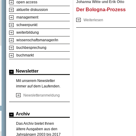
Johanna Witte und Erik Otto
open access
Der Bologna-Prozess
aktuelle diskussion
management
Weiterlesen
über Der Bologna-
schwerpunkt
weiterbildung
wissenschaftsmanager/in
buchbesprechung
buchmarkt
Newsletter
Mit unserem Newsletter
immer auf dem Laufenden.
Newsletteranmeldung
Archiv
Das Archiv bietet Ihnen
ältere Ausgaben aus den
Jahrgängen 2003 bis 2017