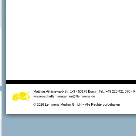
Matthias-Grünewald-Str. 1-3 · 53175 Bonn · Tel.: +49 228 421 370 · 
wissenschaftsmanagement@lemmens.de
© 2026 Lemmens Medien GmbH – Alle Rechte vorbehalten