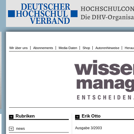
Wir über uns
Abonnements
Media-Daten
Shop
Autorenhinweise
Herau
Rubriken
Erik Otto
Ausgabe 3/2003
news