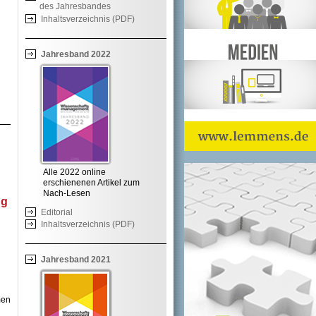
des Jahresbandes
Inhaltsverzeichnis (PDF)
Jahresband 2022
Alle 2022 online
erschienenen Artikel zum
Nach-Lesen
ng
Editorial
Inhaltsverzeichnis (PDF)
Jahresband 2021
men