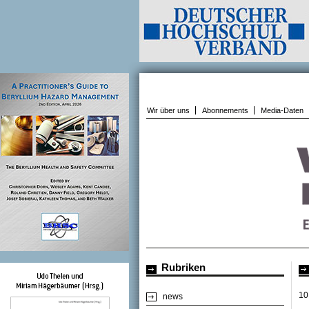
Wir über uns
Abonnements
Media-Daten
Rubriken
10
news