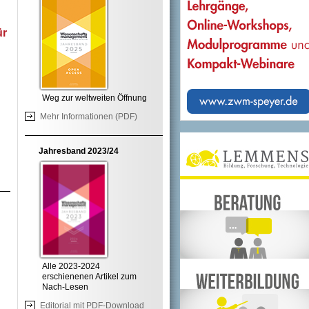
ür
Weg zur weltweiten Öffnung
Mehr Informationen (PDF)
d
Jahresband 2023/24
rne
kunft
Vom
Alle 2023-2024
erschienenen Artikel zum
Nach-Lesen
Editorial mit PDF-Download