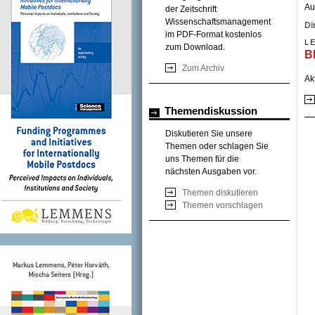
Au
der Zeitschrift
Wissenschaftsmanagement
Di
im PDF-Format kostenlos
L
zum Download.
B
Zum Archiv
Ak
Themendiskussion
Diskutieren Sie unsere
Themen oder schlagen Sie
uns Themen für die
nächsten Ausgaben vor.
Themen diskutieren
Themen vorschlagen