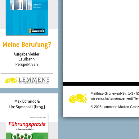
Matthias-Grünewald-Str. 1-3 · 5
wissenschaftsmanagement@le
© 2026 Lemmens Medien GmbH –