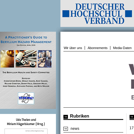
Wir über uns
Abonnements
Media-Daten
Rubriken
17
news