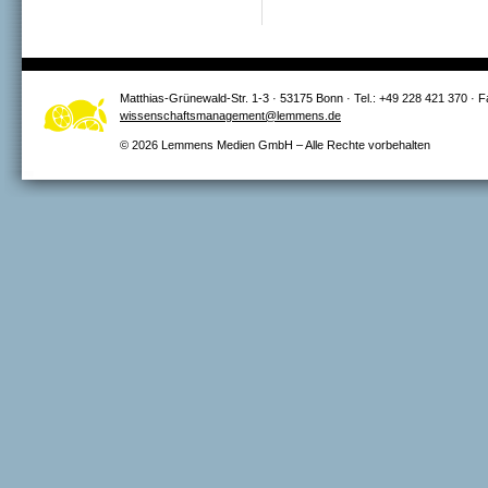
Seiten
Matthias-Grünewald-Str. 1-3 · 53175 Bonn · Tel.: +49 228 421 370 · 
wissenschaftsmanagement@lemmens.de
© 2026 Lemmens Medien GmbH – Alle Rechte vorbehalten