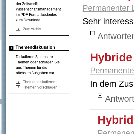
der Zeitschrift
Permanenter 
Wissenschaftsmanagement
im PDF-Format kostenlos
Sehr interes
zum Download.
Zum Archiv
Antworte
Themendiskussion
Hybride
Diskutieren Sie unsere
Themen oder schlagen Sie
uns Themen für die
Permanente
nächsten Ausgaben vor.
In dem Zusa
Themen diskutieren
Themen vorschlagen
Antwor
Hybrid
Permanent