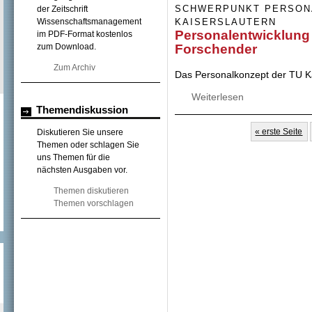
SCHWERPUNKT PERSONA
der Zeitschrift
Wissenschaftsmanagement
KAISERSLAUTERN
Personalentwicklung 
im PDF-Format kostenlos
zum Download.
Forschender
Zum Archiv
Das Personalkonzept der TU Ka
Weiterlesen
über Personalent
Themendiskussion
Seiten
« erste Seite
Diskutieren Sie unsere
Themen oder schlagen Sie
uns Themen für die
nächsten Ausgaben vor.
Themen diskutieren
Themen vorschlagen