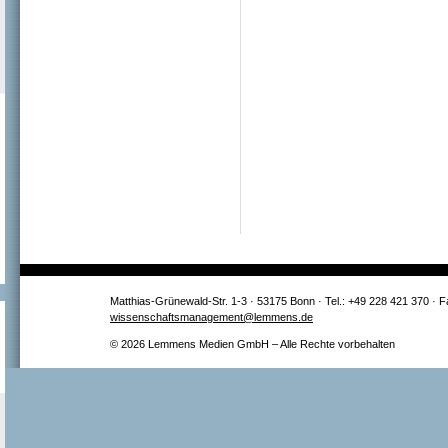
Matthias-Grünewald-Str. 1-3 · 53175 Bonn · Tel.: +49 228 421 370 · 
wissenschaftsmanagement@lemmens.de
© 2026 Lemmens Medien GmbH – Alle Rechte vorbehalten