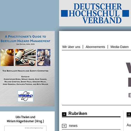
Wir über uns
Abonnements
Media-Daten
Rubriken
Au
news