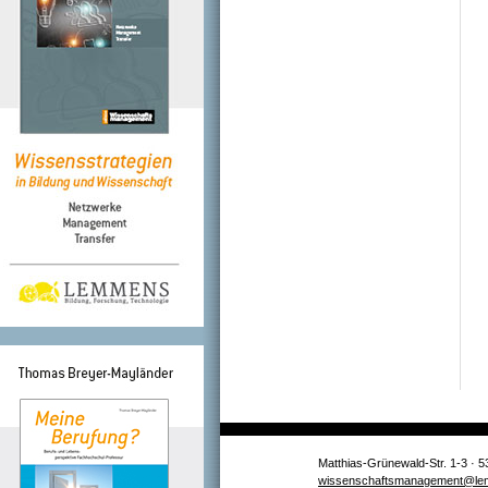
Matthias-Grünewald-Str. 1-3 · 5
wissenschaftsmanagement@le