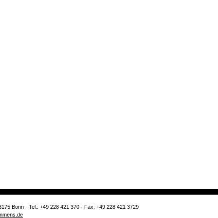
3175 Bonn · Tel.: +49 228 421 370 · Fax: +49 228 421 3729
mmens.de