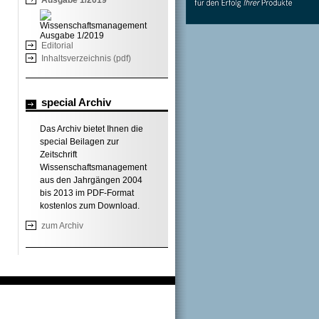
Editorial
Inhaltsverzeichnis (pdf)
special Archiv
Das Archiv bietet Ihnen die
special Beilagen zur
Zeitschrift
Wissenschaftsmanagement
aus den Jahrgängen 2004
bis 2013 im PDF-Format
kostenlos zum Download.
zum Archiv