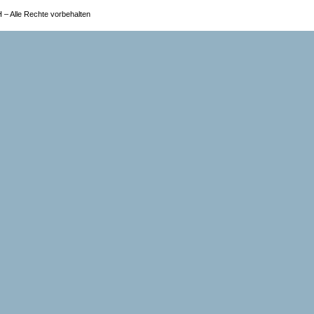
 Alle Rechte vorbehalten