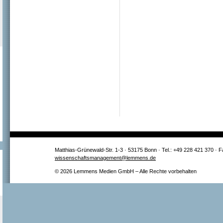
Matthias-Grünewald-Str. 1-3 · 53175 Bonn · Tel.: +49 228 421 370 · 
wissenschaftsmanagement@lemmens.de
© 2026 Lemmens Medien GmbH – Alle Rechte vorbehalten