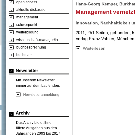
open access
Hans-Georg Kemper, Burkhard
aktuelle diskussion
Management vernetzt
management
Innovation, Nachhaltigkeit
schwerpunkt
2011, 251 Seiten, gebunden, 5
weiterbildung
Verlag Franz Vahlen, München
wissenschaftsmanager/in
buchbesprechung
Weiterlesen
über Management 
buchmarkt
Newsletter
Mit unserem Newsletter
immer auf dem Laufenden.
Newsletteranmeldung
Archiv
Das Archiv bietet Ihnen
ältere Ausgaben aus den
Jahrgängen 2003 bis 2017