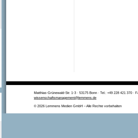
Matthias-Grünewald-Str. 1-3 · 53175 Bonn · Tel.: +49 228 421 370 · 
wissenschaftsmanagement@lemmens.de
© 2026 Lemmens Medien GmbH – Alle Rechte vorbehalten