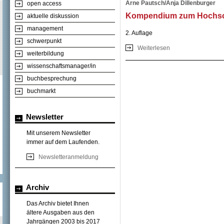
Arne Pautsch/Anja Dillenburger
open access
Kompendium zum Hochsch
aktuelle diskussion
management
2. Auflage
schwerpunkt
Weiterlesen
über Kompendium z
weiterbildung
wissenschaftsmanager/in
buchbesprechung
buchmarkt
Newsletter
Mit unserem Newsletter
immer auf dem Laufenden.
Newsletteranmeldung
Archiv
Das Archiv bietet Ihnen
ältere Ausgaben aus den
Jahrgängen 2003 bis 2017