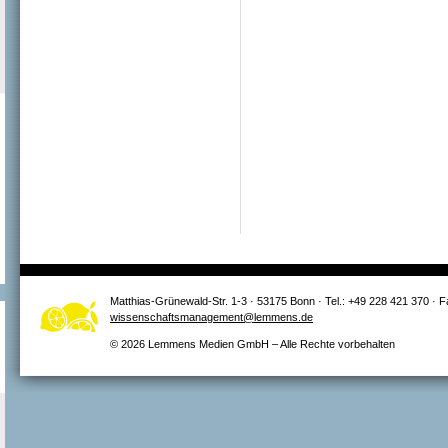
Matthias-Grünewald-Str. 1-3 · 53175 Bonn · Tel.: +49 228 421 370 · 
wissenschaftsmanagement@lemmens.de
© 2026 Lemmens Medien GmbH – Alle Rechte vorbehalten