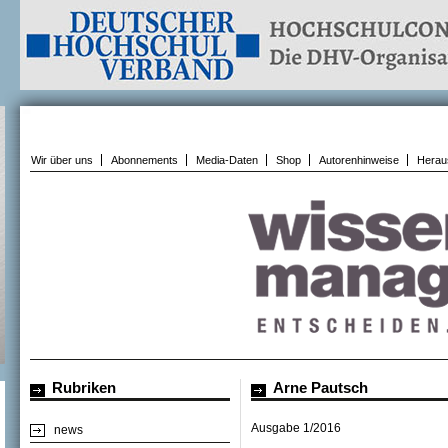
Wir über uns
Abonnements
Media-Daten
Shop
Autorenhinweise
Herau
Rubriken
Arne Pautsch
Ausgabe 1/2016
news