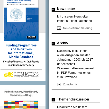
Newsletter
Mit unserem Newsletter
immer auf dem Laufenden.
Newsletteranmeldung
Archiv
Das Archiv bietet Ihnen
ältere Ausgaben aus den
Jahrgängen 2003 bis 2017
der Zeitschrift
Wissenschaftsmanagement
im PDF-Format kostenlos
zum Download.
Zum Archiv
Themendiskussion
Diskutieren Sie unsere