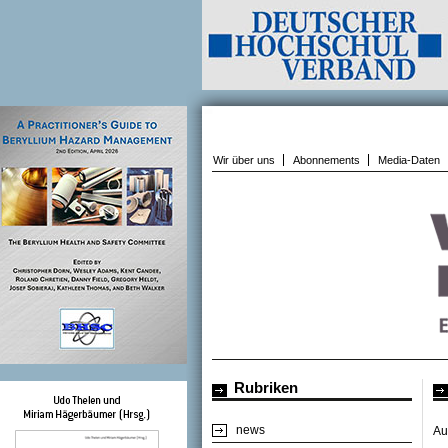
Wir über uns
Abonnements
Media-Daten
Rubriken
news
Au