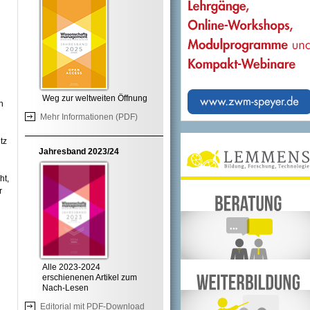
Weg zur weltweiten Öffnung
n
Mehr Informationen (PDF)
tz
Jahresband 2023/24
ht,
r
Alle 2023-2024
erschienenen Artikel zum
Nach-Lesen
Editorial mit PDF-Download