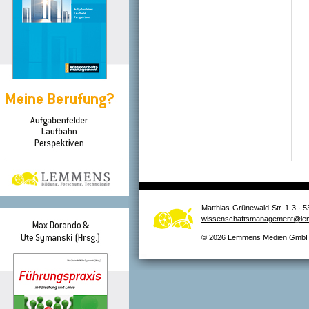
Matthias-Grünewald-Str. 1-3 · 5
wissenschaftsmanagement@le
© 2026 Lemmens Medien GmbH –