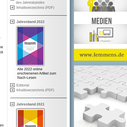
des Jahresbandes
Inhaltsverzeichnis (PDF)
Jahresband 2022
.
lne
ck
Alle 2022 online
erschienenen Artikel zum
Nach-Lesen
Editorial
Inhaltsverzeichnis (PDF)
Jahresband 2021
gen