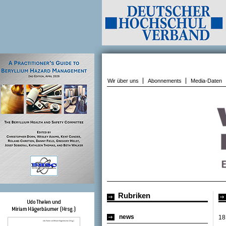
Wir über uns
Abonnements
Media-Daten
Rubriken
news
18