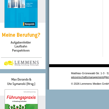
Matthias-Grünewald-Str. 1-3 · 5
wissenschaftsmanagement@le
© 2026 Lemmens Medien GmbH –