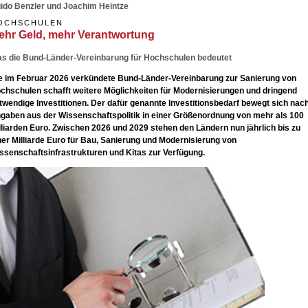
ido Benzler und Joachim Heintze
OCHSCHULEN
ehr Geld, mehr Verantwortung
s die Bund-Länder-Vereinbarung für Hochschulen bedeutet
e im Februar 2026 verkündete Bund-Länder-Vereinbarung zur Sanierung von
chschulen schafft weitere Möglichkeiten für Modernisierungen und dringend
twendige Investitionen. Der dafür genannte Investitionsbedarf bewegt sich nac
gaben aus der Wissenschaftspolitik in einer Größenordnung von mehr als 100
lliarden Euro. Zwischen 2026 und 2029 stehen den Ländern nun jährlich bis zu
ner Milliarde Euro für Bau, Sanierung und Modernisierung von
ssenschaftsinfrastrukturen und Kitas zur Verfügung.