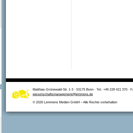
Matthias-Grünewald-Str. 1-3 · 53175 Bonn · Tel.: +49 228 421 370 · 
wissenschaftsmanagement@lemmens.de
© 2026 Lemmens Medien GmbH – Alle Rechte vorbehalten