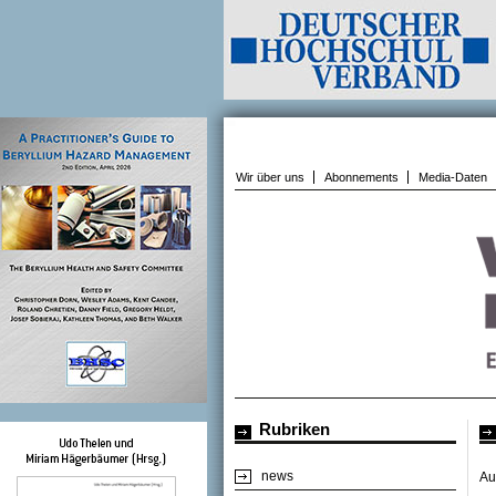
Wir über uns
Abonnements
Media-Daten
Rubriken
news
Au