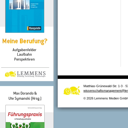
Matthias-Grünewald-Str. 1-3 · 5
wissenschaftsmanagement@le
© 2026 Lemmens Medien GmbH –